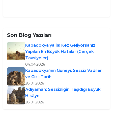
Son Blog Yazıları
Kapadokya’ya İlk Kez Geliyorsanız
Yapılan En Büyük Hatalar (Gerçek
Tavsiyeler)
04.04.2026
Kapadokya’nın Güneyi: Sessiz Vadiler
ve Gizli Tarih
28.01.2026
Adıyaman: Sessizliğin Taşıdığı Büyük
Hikâye
28.01.2026