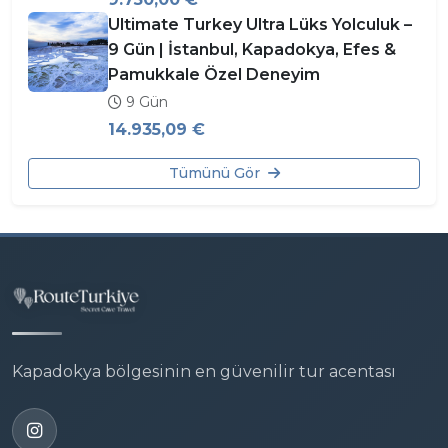
Ultimate Turkey Ultra Lüks Yolculuk –
9 Gün | İstanbul, Kapadokya, Efes &
Pamukkale Özel Deneyim
9 Gün
14.935,09 €
Tümünü Gör
Kapadokya bölgesinin en güvenilir tur acentası