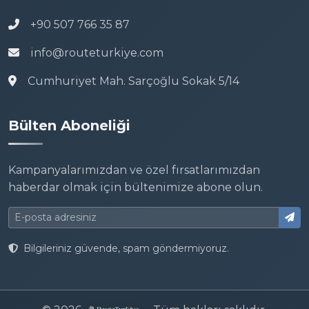
+90 507 766 35 87
info@routeturkiye.com
Cumhuriyet Mah. Sarçoğlu Sokak 5/14
Bülten Aboneliği
Kampanyalarımızdan ve özel fırsatlarımızdan
haberdar olmak için bültenimize abone olun.
Bilgileriniz güvende, spam göndermiyoruz.