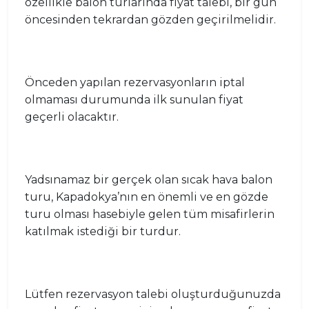
özellikle balon turlarında fiyat talebi, bir gün
öncesinden tekrardan gözden geçirilmelidir.
Önceden yapılan rezervasyonların iptal
olmaması durumunda ilk sunulan fiyat
geçerli olacaktır.
Yadsınamaz bir gerçek olan sıcak hava balon
turu, Kapadokya’nın en önemli ve en gözde
turu olması hasebiyle gelen tüm misafirlerin
katılmak istediği bir turdur.
Lütfen rezervasyon talebi oluşturduğunuzda