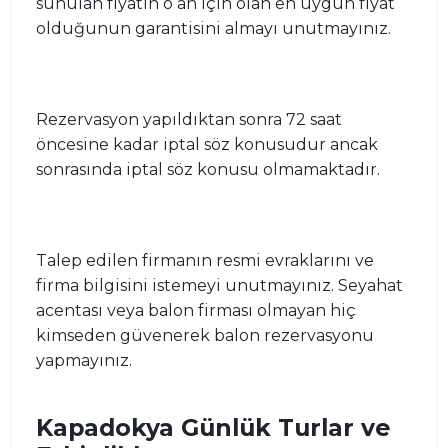
sunulan fiyatın o an için olan en uygun fiyat
olduğunun garantisini almayı unutmayınız.
Rezervasyon yapıldıktan sonra 72 saat
öncesine kadar iptal söz konusudur ancak
sonrasında iptal söz konusu olmamaktadır.
Talep edilen firmanın resmi evraklarını ve
firma bilgisini istemeyi unutmayınız. Seyahat
acentası veya balon firması olmayan hiç
kimseden güvenerek balon rezervasyonu
yapmayınız.
Kapadokya Günlük Turlar ve