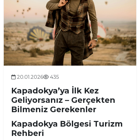
20.01.2026
435
Kapadokya’ya İlk Kez
Geliyorsanız – Gerçekten
Bilmeniz Gerekenler
Kapadokya Bölgesi Turizm
Rehberi