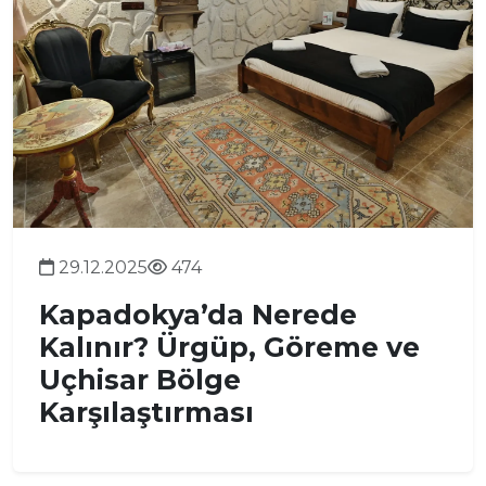
29.12.2025
474
Kapadokya’da Nerede
Kalınır? Ürgüp, Göreme ve
Uçhisar Bölge
Karşılaştırması