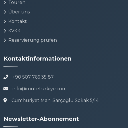
Touren
Über uns
Kontakt
KVKK
Reservierung prüfen
Kontaktinformationen
+90 507 766 35 87
info@routeturkiye.com
Cumhuriyet Mah. Sarçoğlu Sokak 5/14
Newsletter-Abonnement