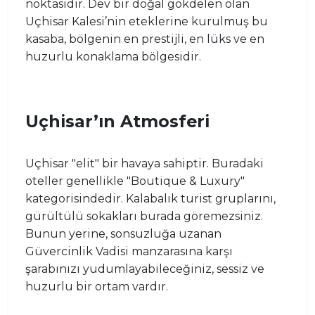
noktasıdır. Dev bir doğal gökdelen olan
Uçhisar Kalesi’nin eteklerine kurulmuş bu
kasaba, bölgenin en prestijli, en lüks ve en
huzurlu konaklama bölgesidir.
Uçhisar’ın Atmosferi
Uçhisar "elit" bir havaya sahiptir. Buradaki
oteller genellikle "Boutique & Luxury"
kategorisindedir. Kalabalık turist gruplarını,
gürültülü sokakları burada göremezsiniz.
Bunun yerine, sonsuzluğa uzanan
Güvercinlik Vadisi manzarasına karşı
şarabınızı yudumlayabileceğiniz, sessiz ve
huzurlu bir ortam vardır.