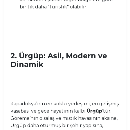
bir tık daha "turistik" olabilir.
2. Ürgüp: Asil, Modern ve
Dinamik
Kapadokya’nın en köklü yerleşimi, en gelişmiş
kasabası ve gece hayatının kalbi
Ürgüp
’tür.
Göreme’nin o salaş ve mistik havasının aksine,
Ürgüp daha oturmuş bir şehir yapısına,