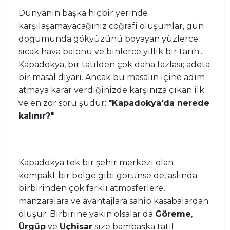
Dünyanın başka hiçbir yerinde
karşılaşamayacağınız coğrafi oluşumlar, gün
doğumunda gökyüzünü boyayan yüzlerce
sıcak hava balonu ve binlerce yıllık bir tarih...
Kapadokya, bir tatilden çok daha fazlası; adeta
bir masal diyarı. Ancak bu masalın içine adım
atmaya karar verdiğinizde karşınıza çıkan ilk
ve en zor soru şudur:
"Kapadokya'da nerede
kalınır?"
Kapadokya tek bir şehir merkezi olan
kompakt bir bölge gibi görünse de, aslında
birbirinden çok farklı atmosferlere,
manzaralara ve avantajlara sahip kasabalardan
oluşur. Birbirine yakın olsalar da
Göreme
,
Ürgüp
ve
Uçhisar
size bambaşka tatil