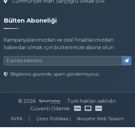
Cumhuriyet Mah. Sarçoğlu Sokak 5/14
Bülten Aboneliği
Kampanyalarımızdan ve özel fırsatlarımızdan
haberdar olmak için bültenimize abone olun.
Bilgileriniz güvende, spam göndermiyoruz.
© 2026
. Tüm hakları saklıdır.
Güvenli Ödeme:
KVKK
|
Çerez Politikası
|
Nevşehir Web Tasarım