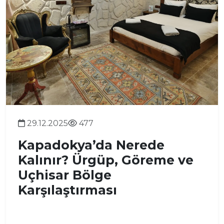
29.12.2025
477
Kapadokya’da Nerede
Kalınır? Ürgüp, Göreme ve
Uçhisar Bölge
Karşılaştırması