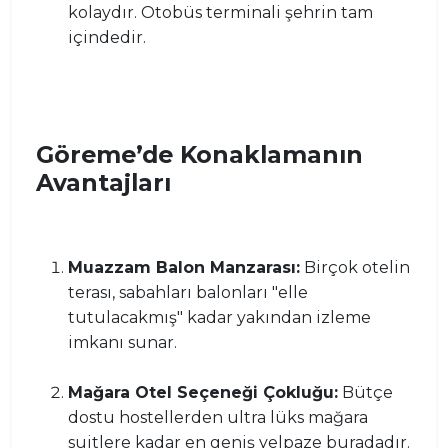
kolaydır. Otobüs terminali şehrin tam
içindedir.
Göreme’de Konaklamanın
Avantajları
Muazzam Balon Manzarası:
Birçok otelin
terası, sabahları balonları "elle
tutulacakmış" kadar yakından izleme
imkanı sunar.
Mağara Otel Seçeneği Çokluğu:
Bütçe
dostu hostellerden ultra lüks mağara
suitlere kadar en geniş yelpaze buradadır.