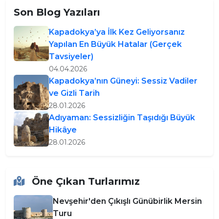
Son Blog Yazıları
Kapadokya’ya İlk Kez Geliyorsanız
Yapılan En Büyük Hatalar (Gerçek
Tavsiyeler)
04.04.2026
Kapadokya’nın Güneyi: Sessiz Vadiler
ve Gizli Tarih
28.01.2026
Adıyaman: Sessizliğin Taşıdığı Büyük
Hikâye
28.01.2026
Öne Çıkan Turlarımız
Nevşehir'den Çıkışlı Günübirlik Mersin
Turu