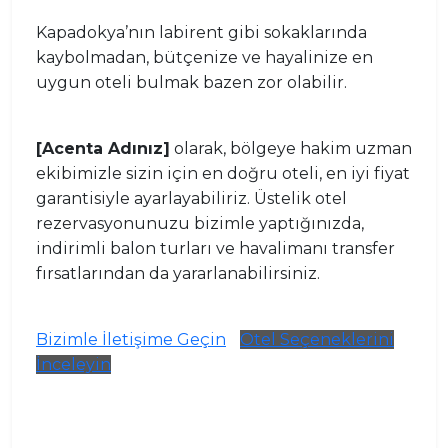
Kapadokya’nın labirent gibi sokaklarında
kaybolmadan, bütçenize ve hayalinize en
uygun oteli bulmak bazen zor olabilir.
[Acenta Adınız]
olarak, bölgeye hakim uzman
ekibimizle sizin için en doğru oteli, en iyi fiyat
garantisiyle ayarlayabiliriz. Üstelik otel
rezervasyonunuzu bizimle yaptığınızda,
indirimli balon turları ve havalimanı transfer
fırsatlarından da yararlanabilirsiniz.
Bizimle İletişime Geçin
Otel Seçeneklerini
İnceleyin