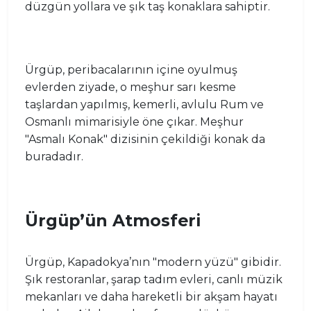
düzgün yollara ve şık taş konaklara sahiptir.
Ürgüp, peribacalarının içine oyulmuş
evlerden ziyade, o meşhur sarı kesme
taşlardan yapılmış, kemerli, avlulu Rum ve
Osmanlı mimarisiyle öne çıkar. Meşhur
"Asmalı Konak" dizisinin çekildiği konak da
buradadır.
Ürgüp’ün Atmosferi
Ürgüp, Kapadokya’nın "modern yüzü" gibidir.
Şık restoranlar, şarap tadım evleri, canlı müzik
mekanları ve daha hareketli bir akşam hayatı