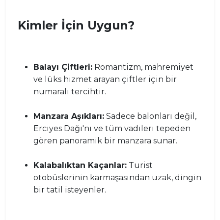
Kimler İçin Uygun?
Balayı Çiftleri:
Romantizm, mahremiyet
ve lüks hizmet arayan çiftler için bir
numaralı tercihtir.
Manzara Aşıkları:
Sadece balonları değil,
Erciyes Dağı'nı ve tüm vadileri tepeden
gören panoramik bir manzara sunar.
Kalabalıktan Kaçanlar:
Turist
otobüslerinin karmaşasından uzak, dingin
bir tatil isteyenler.