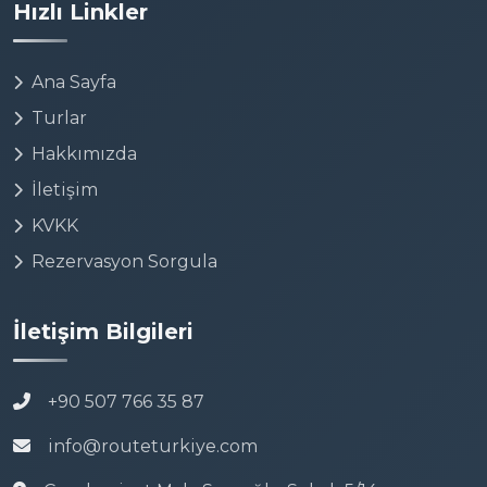
Hızlı Linkler
Ana Sayfa
Turlar
Hakkımızda
İletişim
KVKK
Rezervasyon Sorgula
İletişim Bilgileri
+90 507 766 35 87
info@routeturkiye.com