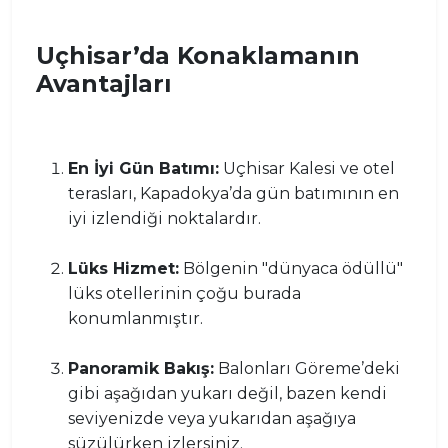
Uçhisar’da Konaklamanın
Avantajları
En İyi Gün Batımı:
Uçhisar Kalesi ve otel
terasları, Kapadokya’da gün batımının en
iyi izlendiği noktalardır.
Lüks Hizmet:
Bölgenin "dünyaca ödüllü"
lüks otellerinin çoğu burada
konumlanmıştır.
Panoramik Bakış:
Balonları Göreme’deki
gibi aşağıdan yukarı değil, bazen kendi
seviyenizde veya yukarıdan aşağıya
süzülürken izlersiniz.