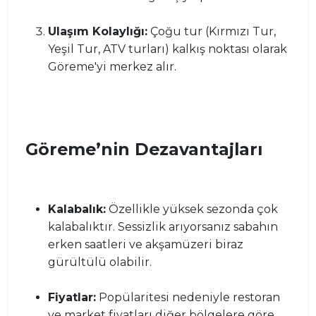
Ulaşım Kolaylığı:
Çoğu tur (Kırmızı Tur,
Yeşil Tur, ATV turları) kalkış noktası olarak
Göreme'yi merkez alır.
Göreme’nin Dezavantajları
Kalabalık:
Özellikle yüksek sezonda çok
kalabalıktır. Sessizlik arıyorsanız sabahın
erken saatleri ve akşamüzeri biraz
gürültülü olabilir.
Fiyatlar:
Popülaritesi nedeniyle restoran
ve market fiyatları diğer bölgelere göre