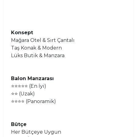
Konsept
Mağara Otel & Sırt Çantalı
Taş Konak & Modern
Lüks Butik & Manzara
Balon Manzarası
⭐⭐⭐⭐⭐ (En İyi)
⭐⭐ (Uzak)
⭐⭐⭐⭐ (Panoramik)
Bütçe
Her Bütçeye Uygun