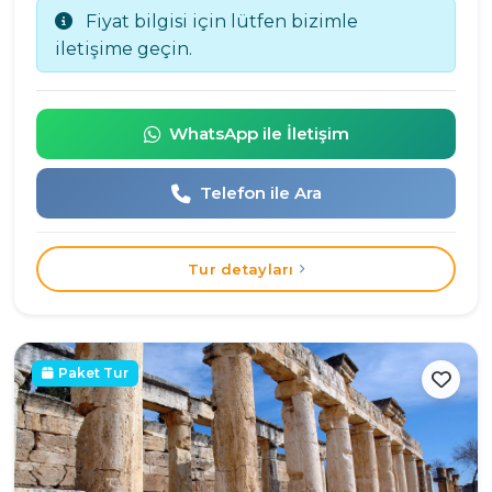
Fiyat bilgisi için lütfen bizimle
iletişime geçin.
WhatsApp ile İletişim
Telefon ile Ara
Tur detayları
Paket Tur