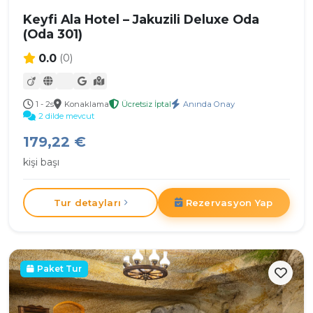
Keyfi Ala Hotel – Jakuzili Deluxe Oda
(Oda 301)
0.0
(0)
1 - 2s
Konaklama
Ücretsiz İptal
Anında Onay
2 dilde mevcut
179,22 €
kişi başı
Tur detayları
Rezervasyon Yap
Paket Tur