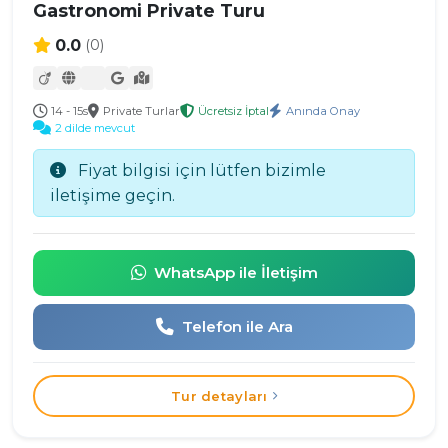
Gastronomi Private Turu
0.0
(0)
14 - 15s
Private Turlar
Ücretsiz İptal
Anında Onay
2 dilde mevcut
Fiyat bilgisi için lütfen bizimle
iletişime geçin.
WhatsApp ile İletişim
Telefon ile Ara
Tur detayları