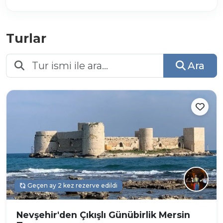
Turlar
Ara
Geçen ay 2 kez rezerve edildi
Nevşehir'den Çıkışlı Günübirlik Mersin