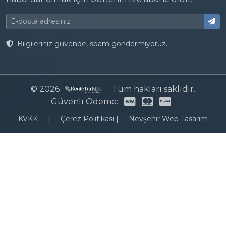
Bilgileriniz güvende, spam göndermiyoruz.
© 2026
. Tüm hakları saklıdır.
Güvenli Ödeme:
KVKK
|
Çerez Politikası
|
Nevşehir Web Tasarım