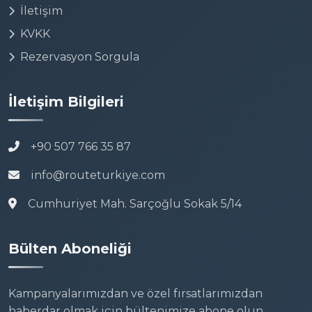
İletişim
KVKK
Rezervasyon Sorgula
İletişim Bilgileri
+90 507 766 35 87
info@routeturkiye.com
Cumhuriyet Mah. Sarçoğlu Sokak 5/14
Bülten Aboneliği
Kampanyalarımızdan ve özel fırsatlarımızdan
haberdar olmak için bültenimize abone olun.