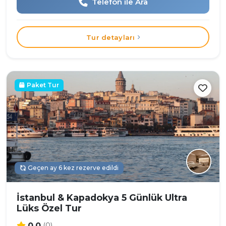
Telefon ile Ara
Tur detayları
Paket Tur
Geçen ay 6 kez rezerve edildi
İstanbul & Kapadokya 5 Günlük Ultra
Lüks Özel Tur
0.0
(0)