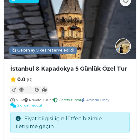
Geçen ay 9 kez rezerve edildi
İstanbul & Kapadokya 5 Günlük Özel Tur
0.0
(0)
5 - 6s
Private Turlar
Ücretsiz İptal
Anında Onay
2 dilde mevcut
Fiyat bilgisi için lütfen bizimle
iletişime geçin.