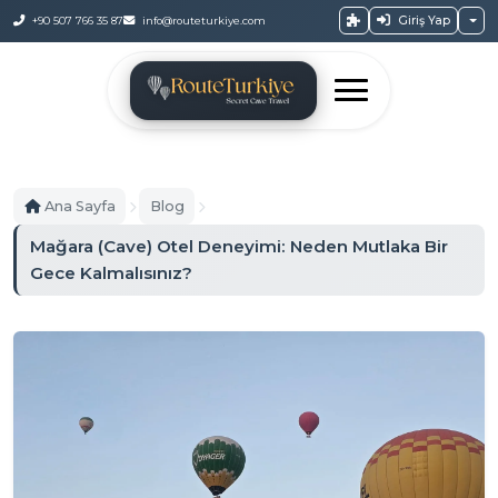
Giriş Yap
+90 507 766 35 87
info@routeturkiye.com
Ana Sayfa
Blog
Mağara (Cave) Otel Deneyimi: Neden Mutlaka Bir
Gece Kalmalısınız?