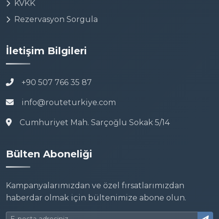
KVKK
Rezervasyon Sorgula
İletişim Bilgileri
+90 507 766 35 87
info@routeturkiye.com
Cumhuriyet Mah. Sarçoğlu Sokak 5/14
Bülten Aboneliği
Kampanyalarımızdan ve özel fırsatlarımızdan
haberdar olmak için bültenimize abone olun.