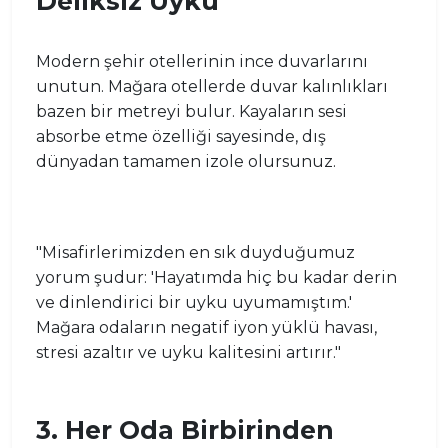
Deliksiz Uyku
Modern şehir otellerinin ince duvarlarını
unutun. Mağara otellerde duvar kalınlıkları
bazen bir metreyi bulur. Kayaların sesi
absorbe etme özelliği sayesinde, dış
dünyadan tamamen izole olursunuz.
"Misafirlerimizden en sık duyduğumuz
yorum şudur: 'Hayatımda hiç bu kadar derin
ve dinlendirici bir uyku uyumamıştım.'
Mağara odaların negatif iyon yüklü havası,
stresi azaltır ve uyku kalitesini artırır."
3. Her Oda Birbirinden