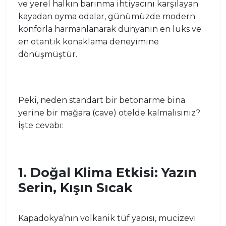
ve yerel halkın barınma ihtiyacını karşılayan
kayadan oyma odalar, günümüzde modern
konforla harmanlanarak dünyanın en lüks ve
en otantik konaklama deneyimine
dönüşmüştür.
Peki, neden standart bir betonarme bina
yerine bir mağara (cave) otelde kalmalısınız?
İşte cevabı:
1. Doğal Klima Etkisi: Yazın
Serin, Kışın Sıcak
Kapadokya’nın volkanik tüf yapısı, mucizevi