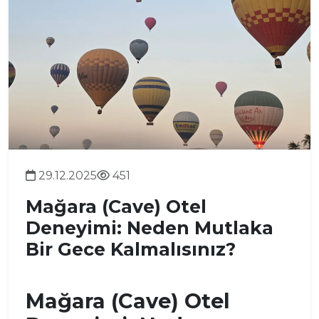
29.12.2025
451
Mağara (Cave) Otel
Deneyimi: Neden Mutlaka
Bir Gece Kalmalısınız?
Mağara (Cave) Otel