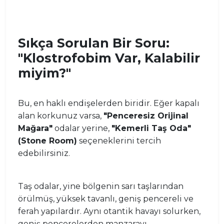
Sıkça Sorulan Bir Soru:
"Klostrofobim Var, Kalabilir
miyim?"
Bu, en haklı endişelerden biridir. Eğer kapalı
alan korkunuz varsa,
"Penceresiz Orijinal
Mağara"
odalar yerine,
"Kemerli Taş Oda"
(Stone Room)
seçeneklerini tercih
edebilirsiniz.
Taş odalar, yine bölgenin sarı taşlarından
örülmüş, yüksek tavanlı, geniş pencereli ve
ferah yapılardır. Aynı otantik havayı solurken,
geniş pencerelerden manzarayı