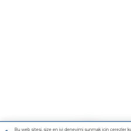
Bu web sitesi, size en iyi deneyimi sunmak için çerezler ku