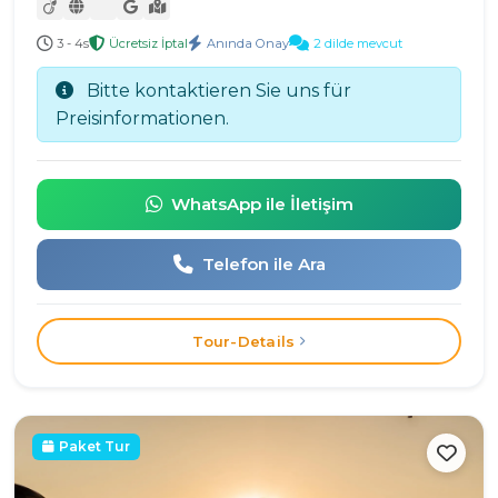
3 - 4s
Ücretsiz İptal
Anında Onay
2 dilde mevcut
Bitte kontaktieren Sie uns für
Preisinformationen.
WhatsApp ile İletişim
Telefon ile Ara
Tour-Details
Paket Tur