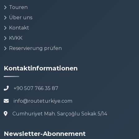
Touren
Über uns
Kontakt
KVKK
Reservierung prüfen
Kontaktinformationen
+90 507 766 35 87
info@routeturkiye.com
Cumhuriyet Mah. Sarçoğlu Sokak 5/14
Newsletter-Abonnement