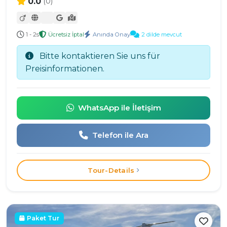
0.0
(0)
1 - 2s
Ücretsiz İptal
Anında Onay
2 dilde mevcut
Bitte kontaktieren Sie uns für
Preisinformationen.
WhatsApp ile İletişim
Telefon ile Ara
Tour-Details
Paket Tur