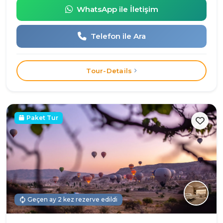
WhatsApp ile İletişim
Telefon ile Ara
Tour-Details
Paket Tur
Geçen ay 2 kez rezerve edildi