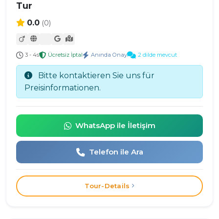
Tur
0.0
(0)
3 - 4s
Ücretsiz İptal
Anında Onay
2 dilde mevcut
Bitte kontaktieren Sie uns für
Preisinformationen.
WhatsApp ile İletişim
Telefon ile Ara
Tour-Details