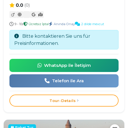
0.0
(0)
9 - 10s
Ücretsiz İptal
Anında Onay
2 dilde mevcut
Bitte kontaktieren Sie uns für
Preisinformationen.
WhatsApp ile İletişim
Telefon ile Ara
Tour-Details
Paket Tur