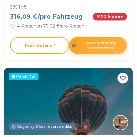
395,11 €
316,09 €/pro Fahrzeug
%20 İndirim
für 4 Personen 79,02 €/pro Person
Reservierung
Tour-Details
vornehmen
Paket Tur
Geçen ay 8 kez rezerve edildi