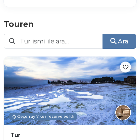
Touren
Ara
Geçen ay 7 kez rezerve edildi
Tur