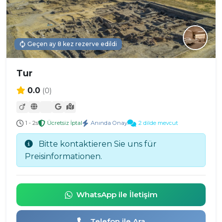
Geçen ay 8 kez rezerve edildi
Tur
0.0
(0)
1 - 2s
Ücretsiz İptal
Anında Onay
2 dilde mevcut
Bitte kontaktieren Sie uns für
Preisinformationen.
WhatsApp ile İletişim
Telefon ile Ara