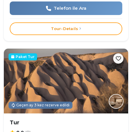
Telefon ile Ara
Tour-Details
Paket Tur
Geçen ay 3 kez rezerve edildi
Tur