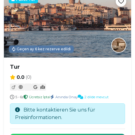
Geçen ay 6 kez rezerve edildi
Tur
0.0
(0)
5 - 6s
Ücretsiz İptal
Anında Onay
2 dilde mevcut
Bitte kontaktieren Sie uns für
Preisinformationen.