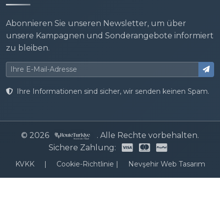
Abonnieren Sie unseren Newsletter, um über
unsere Kampagnen und Sonderangebote informiert
zu bleiben.
Ihre Informationen sind sicher, wir senden keinen Spam.
© 2026
. Alle Rechte vorbehalten.
Sichere Zahlung:
KVKK
|
Cookie-Richtlinie
|
Nevşehir Web Tasarım