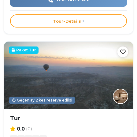
Tour-Details
Paket Tur
Geçen ay 2 kez rezerve edildi
Tur
0.0
(0)