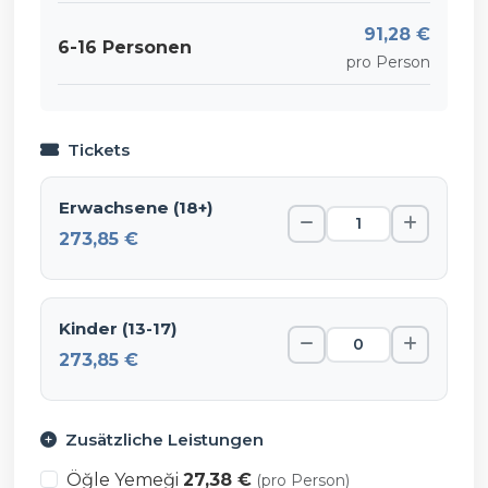
91,28 €
6-16 Personen
pro Person
Tickets
Erwachsene (18+)
273,85 €
Kinder (13-17)
273,85 €
Zusätzliche Leistungen
Öğle Yemeği
27,38 €
(pro Person)