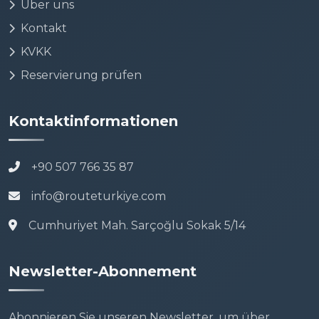
Über uns
Kontakt
KVKK
Reservierung prüfen
Kontaktinformationen
+90 507 766 35 87
info@routeturkiye.com
Cumhuriyet Mah. Sarçoğlu Sokak 5/14
Newsletter-Abonnement
Abonnieren Sie unseren Newsletter, um über