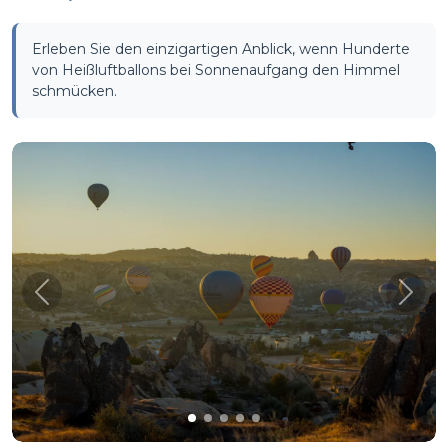
Erleben Sie den einzigartigen Anblick, wenn Hunderte
von Heißluftballons bei Sonnenaufgang den Himmel
schmücken.
Önceki
Sonra