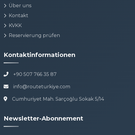
Über uns
Kontakt
KVKK
Reservierung prüfen
Kontaktinformationen
+90 507 766 35 87
info@routeturkiye.com
Cumhuriyet Mah. Sarçoğlu Sokak 5/14
Newsletter-Abonnement