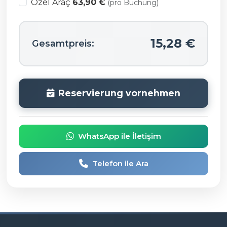
Özel Araç
63,90 €
(pro Buchung)
15,28 €
Gesamtpreis:
Reservierung vornehmen
WhatsApp ile İletişim
Telefon ile Ara