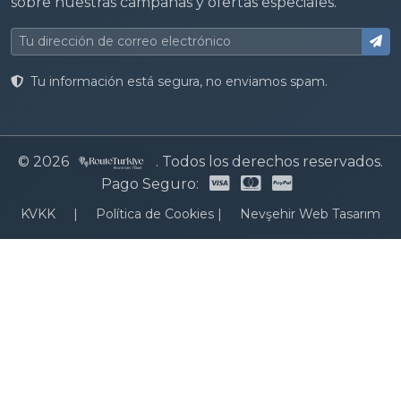
sobre nuestras campañas y ofertas especiales.
Tu información está segura, no enviamos spam.
© 2026
. Todos los derechos reservados.
Pago Seguro:
KVKK
|
Política de Cookies
|
Nevşehir Web Tasarım