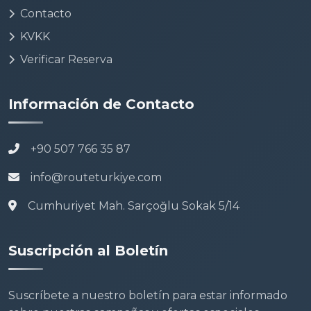
Contacto
KVKK
Verificar Reserva
Información de Contacto
+90 507 766 35 87
info@routeturkiye.com
Cumhuriyet Mah. Sarçoğlu Sokak 5/14
Suscripción al Boletín
Suscríbete a nuestro boletín para estar informado