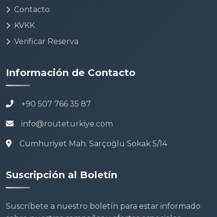
Contacto
KVKK
Verificar Reserva
Información de Contacto
+90 507 766 35 87
info@routeturkiye.com
Cumhuriyet Mah. Sarçoğlu Sokak 5/14
Suscripción al Boletín
Suscríbete a nuestro boletín para estar informado