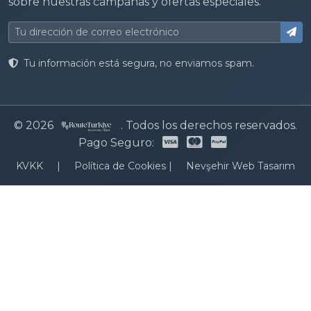
sobre nuestras campañas y ofertas especiales.
Tu información está segura, no enviamos spam.
© 2026
. Todos los derechos reservados.
Pago Seguro:
KVKK
|
Política de Cookies
|
Nevşehir Web Tasarım