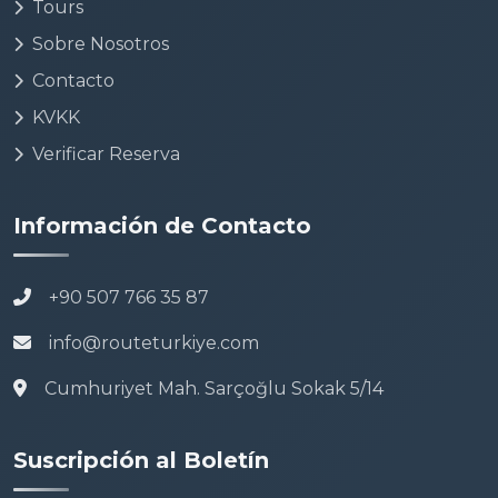
Tours
Sobre Nosotros
Contacto
KVKK
Verificar Reserva
Información de Contacto
+90 507 766 35 87
info@routeturkiye.com
Cumhuriyet Mah. Sarçoğlu Sokak 5/14
Suscripción al Boletín