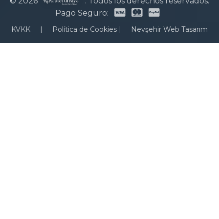
© 2026
. Todos los derechos reservados.
Pago Seguro:
KVKK
|
Política de Cookies
|
Nevşehir Web Tasarım