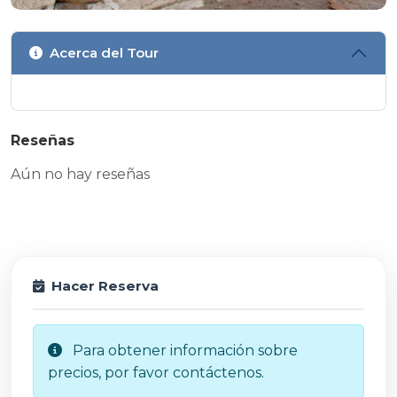
Acerca del Tour
Reseñas
Aún no hay reseñas
Hacer Reserva
Para obtener información sobre
precios, por favor contáctenos.