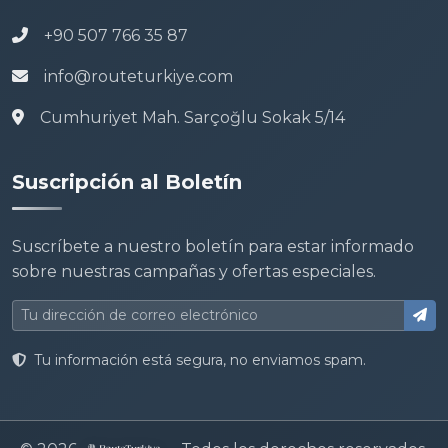
+90 507 766 35 87
info@routeturkiye.com
Cumhuriyet Mah. Sarçoğlu Sokak 5/14
Suscripción al Boletín
Suscríbete a nuestro boletín para estar informado
sobre nuestras campañas y ofertas especiales.
Tu información está segura, no enviamos spam.