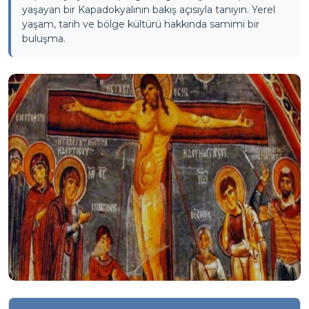
yaşayan bir Kapadokyalının bakış açısıyla tanıyın. Yerel
yaşam, tarih ve bölge kültürü hakkında samimi bir
buluşma.