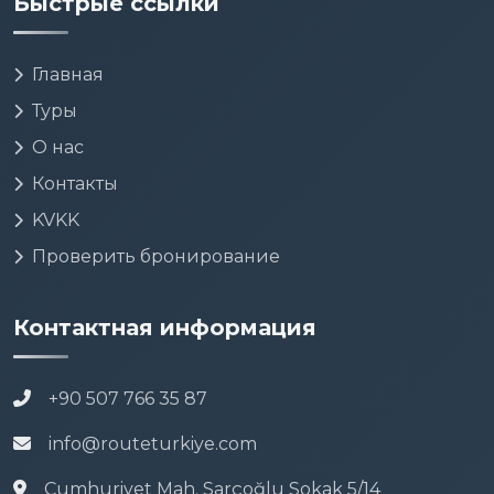
Быстрые ссылки
Главная
Туры
О нас
Контакты
KVKK
Проверить бронирование
Контактная информация
+90 507 766 35 87
info@routeturkiye.com
Cumhuriyet Mah. Sarçoğlu Sokak 5/14