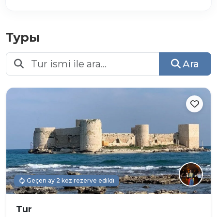
Туры
Ara
Geçen ay 2 kez rezerve edildi
Tur