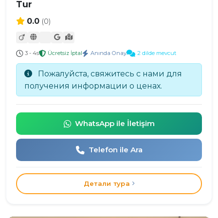
Tur
0.0
(0)
3 - 4s
Ücretsiz İptal
Anında Onay
2 dilde mevcut
Пожалуйста, свяжитесь с нами для
получения информации о ценах.
WhatsApp ile İletişim
Telefon ile Ara
Детали тура