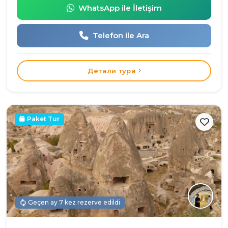
WhatsApp ile İletişim
Telefon ile Ara
Детали тура
Paket Tur
Geçen ay 7 kez rezerve edildi