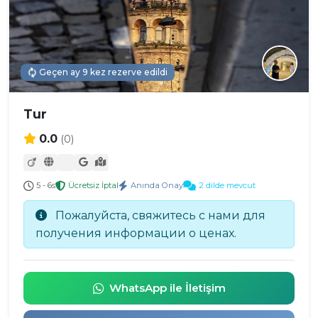
Geçen ay 9 kez rezerve edildi
Tur
0.0
(0)
5 - 6s
Ücretsiz İptal
Anında Onay
2 dilde mevcut
Пожалуйста, свяжитесь с нами для
получения информации о ценах.
WhatsApp ile İletişim