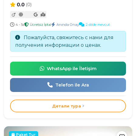
0.0
(0)
4 - 5s
Ücretsiz İptal
Anında Onay
2 dilde mevcut
Пожалуйста, свяжитесь с нами для
получения информации о ценах.
WhatsApp ile İletişim
Telefon ile Ara
Детали тура
Paket Tur