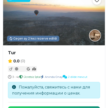
Geçen ay 2 kez rezerve edildi
Tur
0.0
(0)
3 - 4s
Ücretsiz İptal
Anında Onay
2 dilde mevcut
Пожалуйста, свяжитесь с нами для
получения информации о ценах.