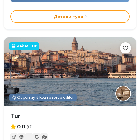
Детали тура
Paket Tur
Geçen ay 6 kez rezerve edildi
Tur
0.0
(0)