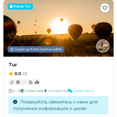
Paket Tur
Geçen ay 9 kez rezerve edildi
Tur
0.0
(0)
2 - 3s
Ücretsiz İptal
Anında Onay
2 dilde mevcut
Пожалуйста, свяжитесь с нами для
получения информации о ценах.