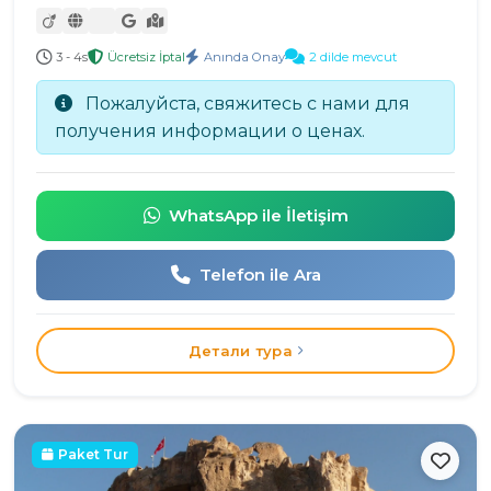
3 - 4s
Ücretsiz İptal
Anında Onay
2 dilde mevcut
Пожалуйста, свяжитесь с нами для
получения информации о ценах.
WhatsApp ile İletişim
Telefon ile Ara
Детали тура
Paket Tur