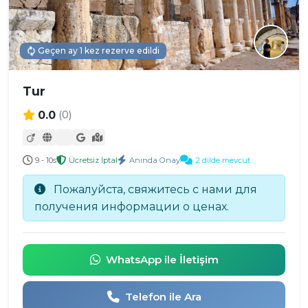
Geçen ay 1 kez rezerve edildi
Tur
0.0
(0)
9 - 10s
Ücretsiz İptal
Anında Onay
2 dilde mevcut
Пожалуйста, свяжитесь с нами для
получения информации о ценах.
WhatsApp ile İletişim
Telefon ile Ara