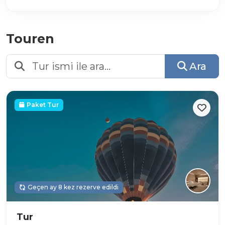
Touren
Ara
Paket Tur
Geçen ay 8 kez rezerve edildi
Tur