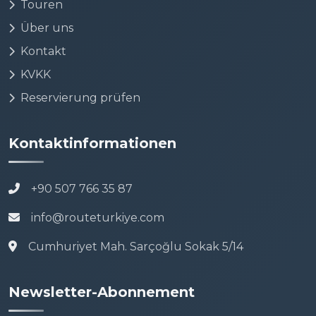
Touren
Über uns
Kontakt
KVKK
Reservierung prüfen
Kontaktinformationen
+90 507 766 35 87
info@routeturkiye.com
Cumhuriyet Mah. Sarçoğlu Sokak 5/14
Newsletter-Abonnement