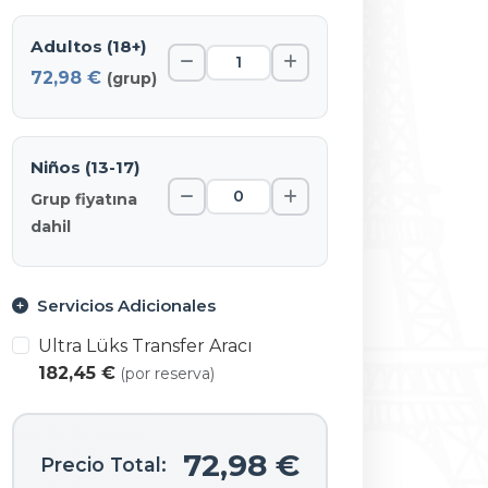
Adultos (18+)
72,98 €
(grup)
Niños (13-17)
Grup fiyatına
dahil
Servicios Adicionales
Ultra Lüks Transfer Aracı
182,45 €
(por reserva)
72,98 €
Precio Total: