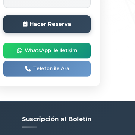
Hacer Reserva
WhatsApp ile İletişim
Telefon ile Ara
Suscripción al Boletín