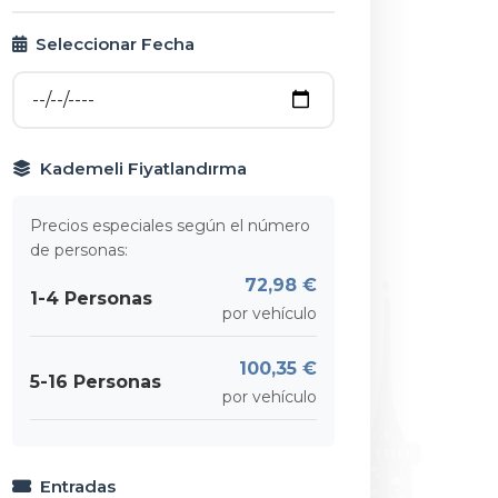
Seleccionar Fecha
Kademeli Fiyatlandırma
Precios especiales según el número
de personas:
72,98 €
1-4 Personas
por vehículo
100,35 €
5-16 Personas
por vehículo
Entradas