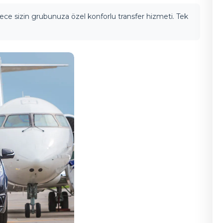
ece sizin grubunuza özel konforlu transfer hizmeti. Tek