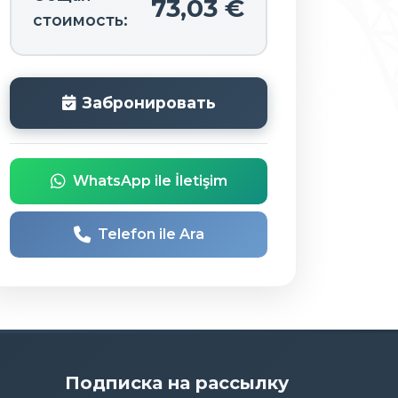
73,03 €
стоимость:
Забронировать
WhatsApp ile İletişim
Telefon ile Ara
Подписка на рассылку