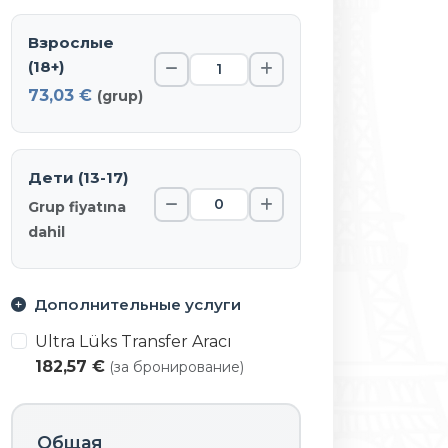
Взрослые
(18+)
73,03 €
(grup)
Дети (13-17)
Grup fiyatına
dahil
Дополнительные услуги
Ultra Lüks Transfer Aracı
182,57 €
(за бронирование)
Общая