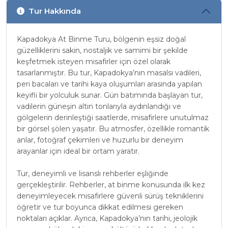
Tur Hakkında
Kapadokya At Binme Turu, bölgenin eşsiz doğal
güzelliklerini sakin, nostaljik ve samimi bir şekilde
keşfetmek isteyen misafirler için özel olarak
tasarlanmıştır. Bu tur, Kapadokya’nın masalsı vadileri,
peri bacaları ve tarihi kaya oluşumları arasında yapılan
keyifli bir yolculuk sunar. Gün batımında başlayan tur,
vadilerin güneşin altın tonlarıyla aydınlandığı ve
gölgelerin derinleştiği saatlerde, misafirlere unutulmaz
bir görsel şölen yaşatır. Bu atmosfer, özellikle romantik
anlar, fotoğraf çekimleri ve huzurlu bir deneyim
arayanlar için ideal bir ortam yaratır.
Tur, deneyimli ve lisanslı rehberler eşliğinde
gerçekleştirilir. Rehberler, at binme konusunda ilk kez
deneyimleyecek misafirlere güvenli sürüş tekniklerini
öğretir ve tur boyunca dikkat edilmesi gereken
noktaları açıklar. Ayrıca, Kapadokya’nın tarihi, jeolojik