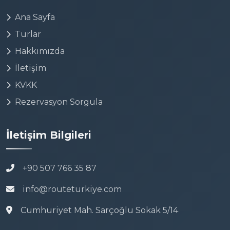
Ana Sayfa
Turlar
Hakkımızda
İletişim
KVKK
Rezervasyon Sorgula
İletişim Bilgileri
+90 507 766 35 87
info@routeturkiye.com
Cumhuriyet Mah. Sarçoğlu Sokak 5/14