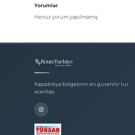
Yorumlar
Henüz yorum yapılmamış
Kapadokya bölgesinin en güvenilir tur
acentası