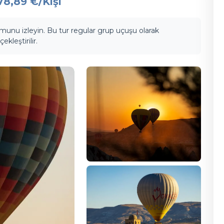
78,89 €
/Kişi
nu izleyin. Bu tur regular grup uçuşu olarak
kleştirilir.