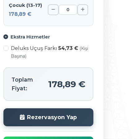
Çocuk (13-17)
178,89 €
Ekstra Hizmetler
Deluks Uçuş Farkı
54,73 €
(Kişi
Başına)
Toplam
178,89 €
Fiyat:
Rezervasyon Yap