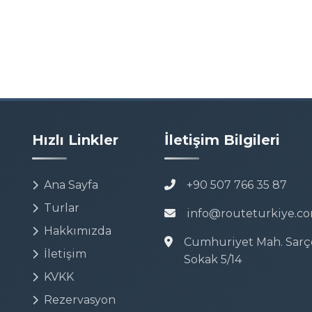
Hızlı Linkler
İletişim Bilgileri
Ana Sayfa
+90 507 766 35 87
Turlar
info@routeturkiye.c
Hakkımızda
Cumhuriyet Mah. Sarç
İletişim
Sokak 5/14
KVKK
Rezervasyon