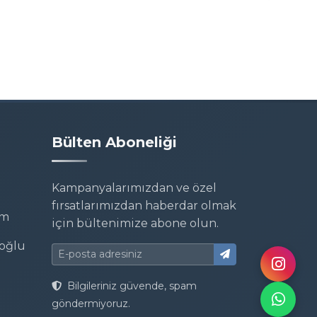
Bülten Aboneliği
Kampanyalarımızdan ve özel
fırsatlarımızdan haberdar olmak
om
için bültenimize abone olun.
oğlu
Bilgileriniz güvende, spam
göndermiyoruz.